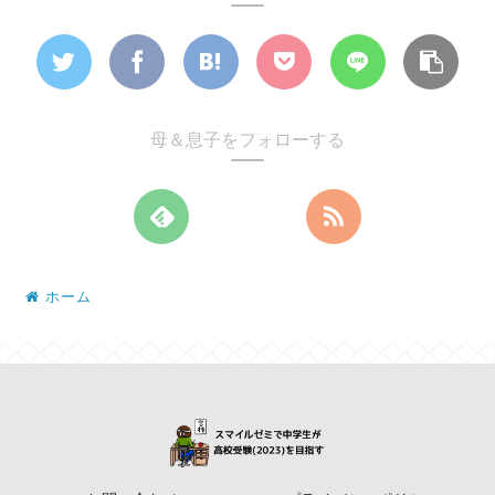
母＆息子をフォローする
ホーム